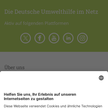
Die Deutsche Umwelthilfe im Netz
Aktiv auf folgenden Plattformen
Über uns
Kontakt
Mitmachen
Spenden-FAQs
Datenschutz