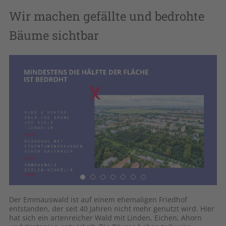
Wir machen gefällte und bedrohte
Bäume sichtbar
Der Emmauswald ist auf einem ehemaligen Friedhof
Vo
entstanden, der seit 40 Jahren nicht mehr genutzt wird. Hier
Ah
dem
hat sich ein artenreicher Wald mit Linden, Eichen, Ahorn
en