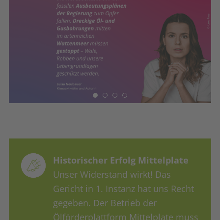
erste Schritt zu echtem Meeresschutz. Lass uns
die Politik dazu bringen, endlich zu handeln und
den Schutz unserer Meere zu sichern.
Historischer Erfolg Mittelplate
Unser Widerstand wirkt! Das
Gericht in 1. Instanz hat uns Recht
gegeben. Der Betrieb der
Ölförderplattform Mittelplate muss